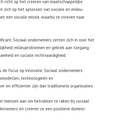
h richt op het creëren van maatschappelijke
ht zich op het oplossen van sociale en milieu-
et een sociale missie, waarbij ze streven naar
icant. Sociaal ondernemers zetten zich in voor het
ijkheid, milieuproblemen en gebrek aan toegang
aamheid en sociale rechtvaardigheid.
s de focus op innovatie. Sociaal ondernemers
fsmodellen, technologieën en
en efficiënter zijn dan traditionele organisaties.
er mensen aan om betrokken te raken bij sociaal
dernemers en creëren ze een positieve domino-