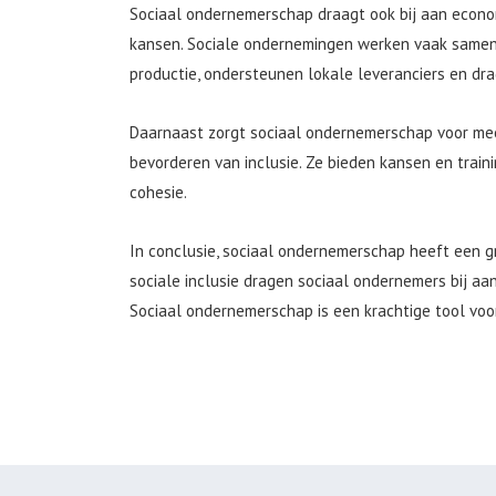
Sociaal ondernemerschap draagt ook bij aan econo
kansen. Sociale ondernemingen werken vaak samen 
productie, ondersteunen lokale leveranciers en dr
Daarnaast zorgt sociaal ondernemerschap voor mee
bevorderen van inclusie. Ze bieden kansen en trai
cohesie.
In conclusie, sociaal ondernemerschap heeft een g
sociale inclusie dragen sociaal ondernemers bij aa
Sociaal ondernemerschap is een krachtige tool voo