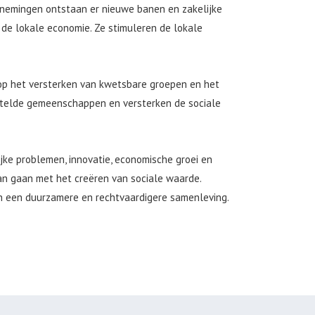
rnemingen ontstaan er nieuwe banen en zakelijke
de lokale economie. Ze stimuleren de lokale
op het versterken van kwetsbare groepen en het
estelde gemeenschappen en versterken de sociale
jke problemen, innovatie, economische groei en
kan gaan met het creëren van sociale waarde.
an een duurzamere en rechtvaardigere samenleving.