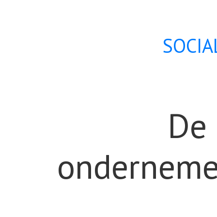
SOCI
De 
onderneme