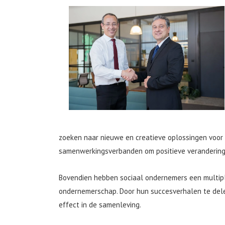
zoeken naar nieuwe en creatieve oplossingen voor
samenwerkingsverbanden om positieve verandering te
Bovendien hebben sociaal ondernemers een multipl
ondernemerschap. Door hun succesverhalen te dele
effect in de samenleving.